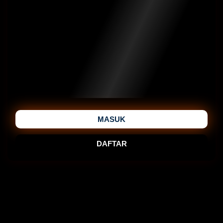
MASUK
DAFTAR